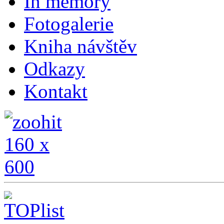
In memory
Fotogalerie
Kniha návštěv
Odkazy
Kontakt