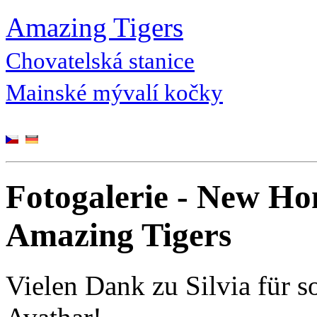
Amazing Tigers
Chovatelská stanice
Mainské mývalí kočky
Fotogalerie - New Hom
Amazing Tigers
Vielen Dank zu Silvia für 