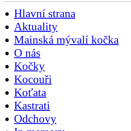
Hlavní strana
Aktuality
Mainská mývalí kočka
O nás
Kočky
Kocouři
Koťata
Kastrati
Odchovy