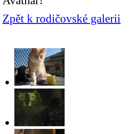
Avathar!
Zpět k rodičovské galerii